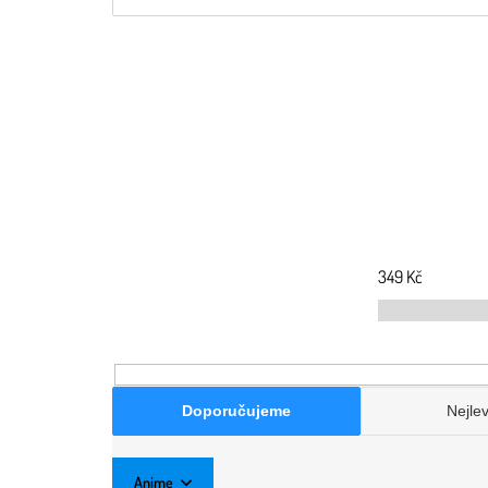
349
Kč
Doporučujeme
Nejlev
Anime