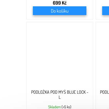
699 Kč
Do košíku
PODLOŽKA POD MYŠ BLUE LOCK -
PODL
L
Skladem
(>5 ks)