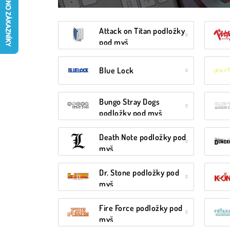
Attack on Titan podložky
pod myš
Blue Lock
Bungo Stray Dogs
podložky pod myš
Death Note podložky pod
myš
Dr. Stone podložky pod
myš
Fire Force podložky pod
myš