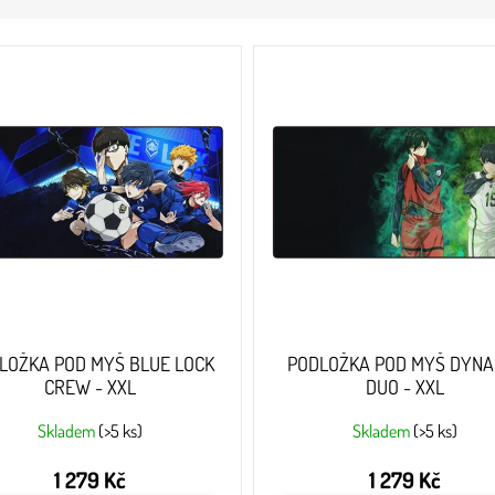
LOŽKA POD MYŠ BLUE LOCK
PODLOŽKA POD MYŠ DYNA
CREW - XXL
DUO - XXL
Skladem
(>5 ks)
Skladem
(>5 ks)
1 279 Kč
1 279 Kč