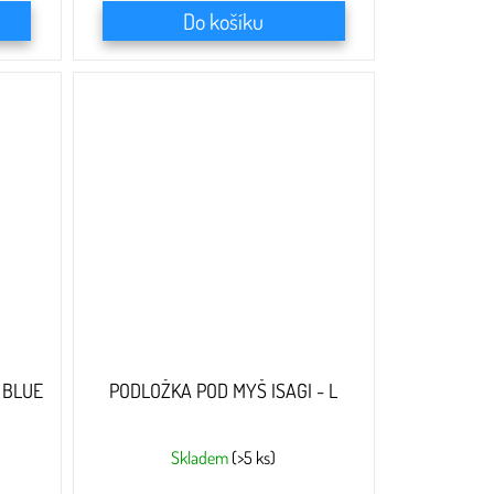
Do košíku
 BLUE
PODLOŽKA POD MYŠ ISAGI - L
Skladem
(>5 ks)