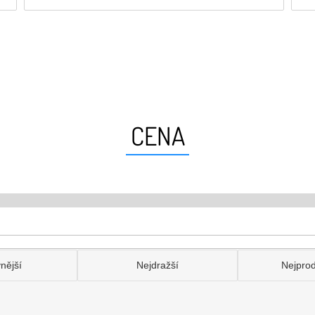
CENA
nější
Nejdražší
Nejpro