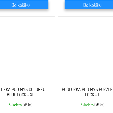
Do košíku
Do košíku
LOŽKA POD MYŠ COLORFULL
PODLOŽKA POD MYŠ PUZZLE
BLUE LOCK - XL
LOCK - L
Skladem
(>5 ks)
Skladem
(>5 ks)