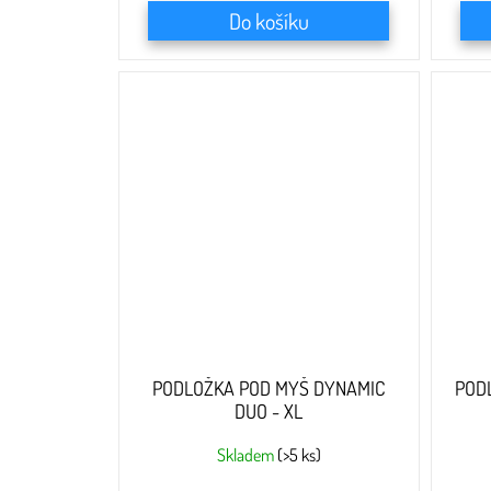
Do košíku
PODLOŽKA POD MYŠ DYNAMIC
POD
DUO - XL
Skladem
(>5 ks)