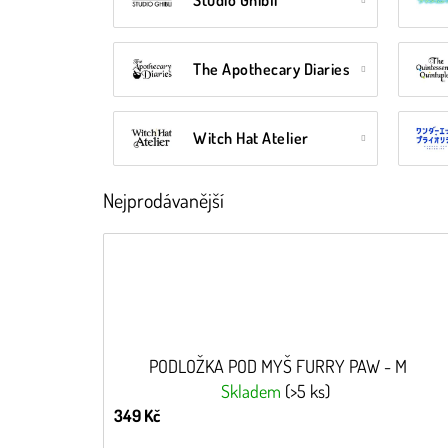
Studio Ghibli
The Apothecary Diaries
Witch Hat Atelier
Nejprodávanější
PODLOŽKA POD MYŠ FURRY PAW - M
Skladem
(>5 ks)
349 Kč