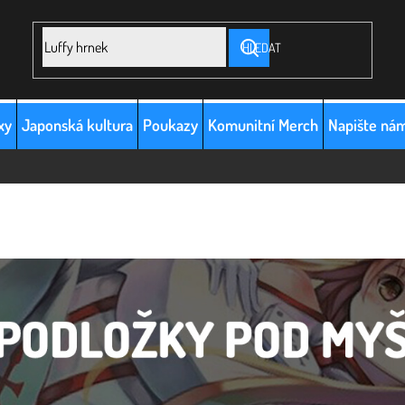
HLEDAT
xy
Japonská kultura
Poukazy
Komunitní Merch
Napište ná