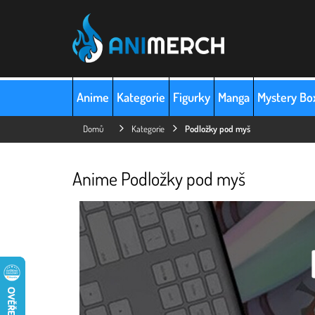
Přejít
na
obsah
Anime
Kategorie
Figurky
Manga
Mystery Bo
Domů
Kategorie
Podložky pod myš
Anime Podložky pod myš