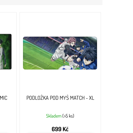
MIC
PODLOŽKA POD MYŠ MATCH - XL
Skladem
(>5 ks)
699 Kč