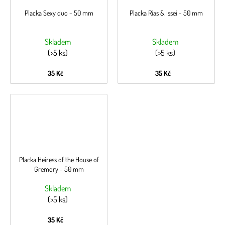
Placka Sexy duo - 50 mm
Placka Rias & Issei - 50 mm
Skladem
Skladem
(>5 ks)
(>5 ks)
35 Kč
35 Kč
Placka Heiress of the House of
Gremory - 50 mm
Skladem
(>5 ks)
35 Kč