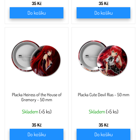
35 Kč
35 Kč
Do košíku
Do košíku
Placka Heiress of the House of
Placka Cute Devil Rias - 50 mm
Gremory - 50 mm
Skladem
(>5 ks)
Skladem
(>5 ks)
35 Kč
35 Kč
Do košíku
Do košíku