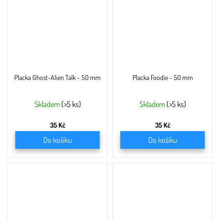
Placka Ghost-Alien Talk - 50 mm
Placka Foodie - 50 mm
Skladem
(>5 ks)
Skladem
(>5 ks)
35 Kč
35 Kč
Do košíku
Do košíku