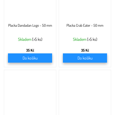
Placka Dandadan Logo - 50 mm
Placka Crab Eater - 50 mm
Skladem
(>5 ks)
Skladem
(>5 ks)
35 Kč
35 Kč
Do košíku
Do košíku