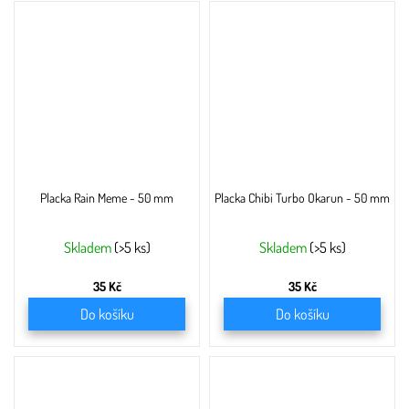
Placka Rain Meme - 50 mm
Placka Chibi Turbo Okarun - 50 mm
Skladem
(>5 ks)
Skladem
(>5 ks)
35 Kč
35 Kč
Do košíku
Do košíku