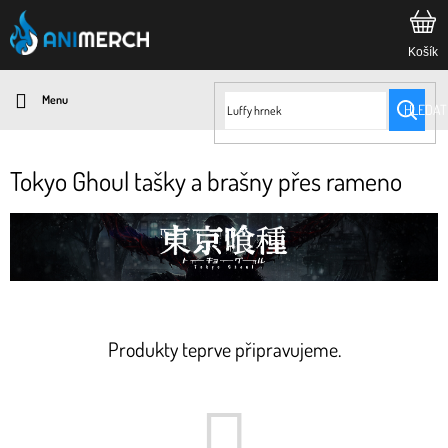
Přejít
na
obsah
HLEDAT
Tokyo Ghoul tašky a brašny přes rameno
Produkty teprve připravujeme.