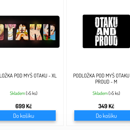
LOŽKA POD MYŠ OTAKU - XL
PODLOŽKA POD MYŠ OTAKU
PROUD - M
Skladem
(>5 ks)
Skladem
(>5 ks)
699 Kč
349 Kč
Do košíku
Do košíku