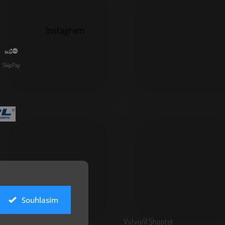
Instagram
SkipPay
Souhlasím
Vytvořil Shoptet