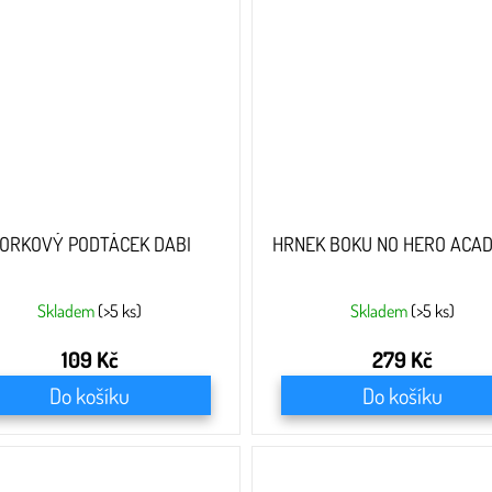
ORKOVÝ PODTÁCEK DABI
HRNEK BOKU NO HERO ACA
Skladem
(>5 ks)
Skladem
(>5 ks)
109 Kč
279 Kč
Do košíku
Do košíku