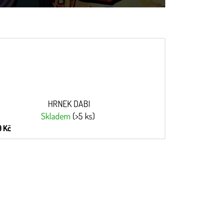
HRNEK DABI
Skladem
(>5 ks)
 Kč