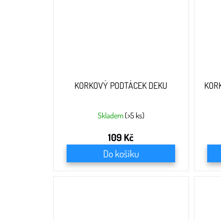
KORKOVÝ PODTÁCEK DEKU
KOR
Skladem
(>5 ks)
109 Kč
Do košíku