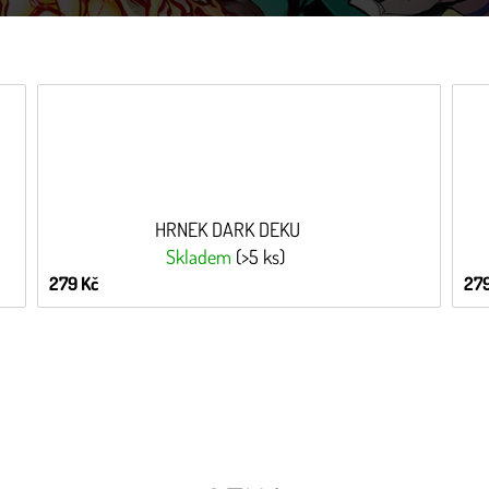
HRNEK DARK DEKU
Skladem
(>5 ks)
279 Kč
279