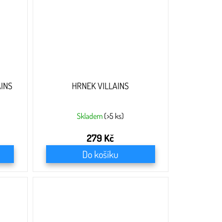
INS
HRNEK VILLAINS
Skladem
(>5 ks)
279 Kč
Do košíku