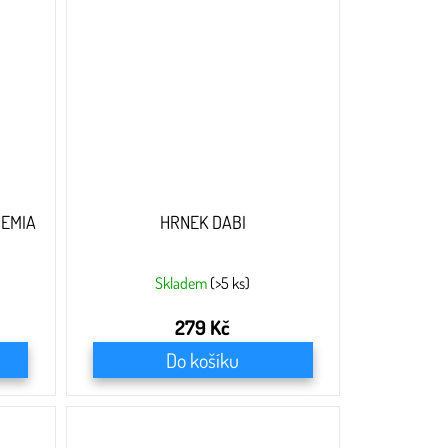
DEMIA
HRNEK DABI
Skladem
(>5 ks)
279 Kč
Do košíku