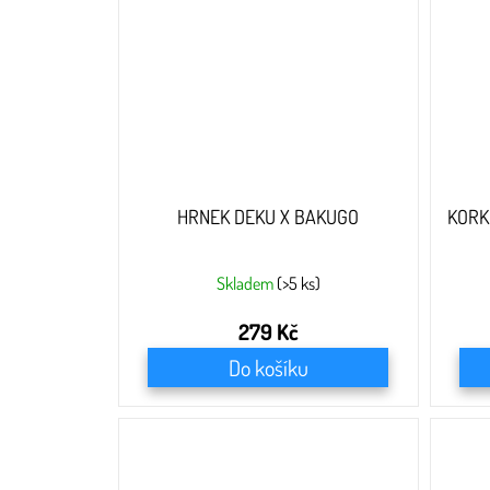
HRNEK DEKU X BAKUGO
KORK
Skladem
(>5 ks)
279 Kč
Do košíku