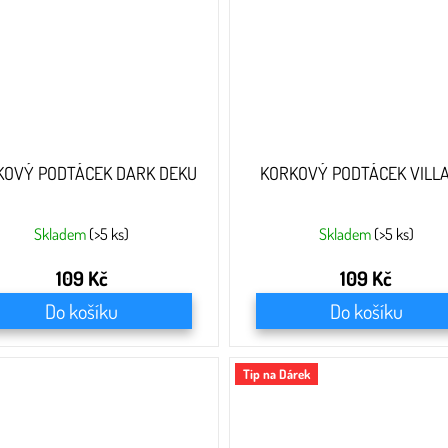
KOVÝ PODTÁCEK DARK DEKU
KORKOVÝ PODTÁCEK VILLA
Skladem
(>5 ks)
Skladem
(>5 ks)
109 Kč
109 Kč
Do košíku
Do košíku
Tip na Dárek