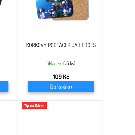
KORKOVÝ PODTÁCEK UA HEROES
Skladem
(>5 ks)
109 Kč
Do košíku
Tip na Dárek