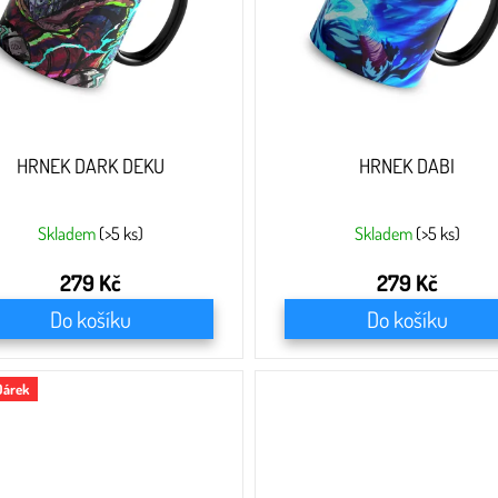
HRNEK DARK DEKU
HRNEK DABI
Skladem
(>5 ks)
Skladem
(>5 ks)
279 Kč
279 Kč
Do košíku
Do košíku
Dárek