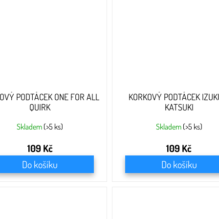
OVÝ PODTÁCEK ONE FOR ALL
KORKOVÝ PODTÁCEK IZUK
QUIRK
KATSUKI
Skladem
(>5 ks)
Skladem
(>5 ks)
109 Kč
109 Kč
Do košíku
Do košíku