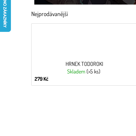
Nejprodávanější
HRNEK TODOROKI
Skladem
(>5 ks)
279 Kč