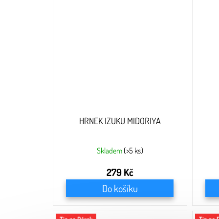
HRNEK IZUKU MIDORIYA
Skladem
(>5 ks)
279 Kč
Do košíku
Tip na Dárek
Tip na 