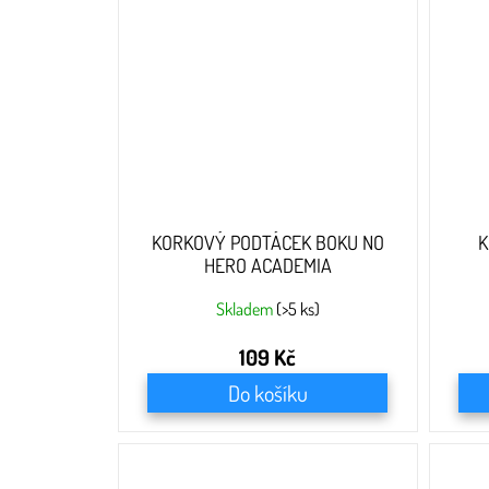
KORKOVÝ PODTÁCEK BOKU NO
K
HERO ACADEMIA
Skladem
(>5 ks)
109 Kč
Do košíku