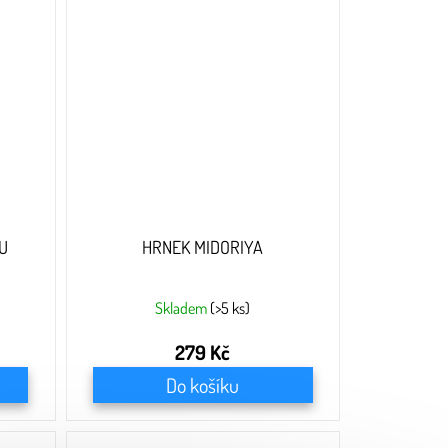
U
HRNEK MIDORIYA
Skladem
(>5 ks)
279 Kč
Do košíku