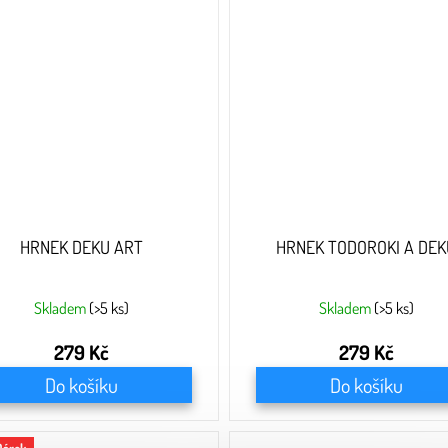
HRNEK DEKU ART
HRNEK TODOROKI A DEK
Skladem
(>5 ks)
Skladem
(>5 ks)
279 Kč
279 Kč
Do košíku
Do košíku
Dárek