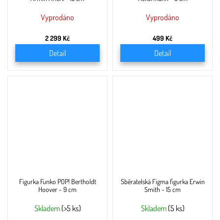
Vyprodáno
Vyprodáno
2 299 Kč
499 Kč
Detail
Detail
Figurka Funko POP! Bertholdt
Sběratelská Figma figurka Erwin
Hoover - 9 cm
Smith - 15 cm
Skladem
(>5 ks)
Skladem
(5 ks)