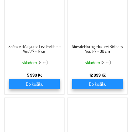
Sběratelská figurka Levi Fortitude
Sběratelská figurka Levi Birthday
Ver. 1/7 - 17 cm
Ver. 1/7 - 30 cm
Skladem
(5 ks)
Skladem
(3 ks)
5 999 Kč
12 999 Kč
Do košíku
Do košíku