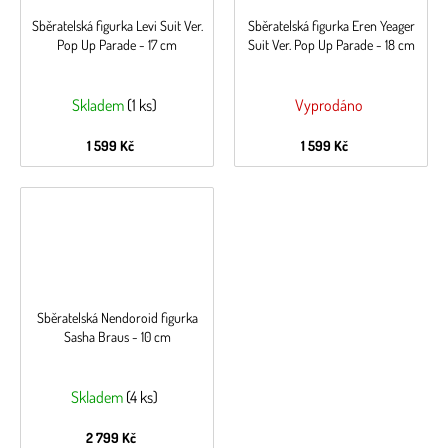
Sběratelská figurka Levi Suit Ver.
Sběratelská figurka Eren Yeager
Pop Up Parade - 17 cm
Suit Ver. Pop Up Parade - 18 cm
Skladem
(1 ks)
Vyprodáno
1 599 Kč
1 599 Kč
Sběratelská Nendoroid figurka
Sasha Braus - 10 cm
Skladem
(4 ks)
2 799 Kč