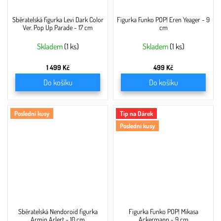
Sběratelská figurka Levi Dark Color
Figurka Funko POP! Eren Yeager - 9
Ver. Pop Up Parade - 17 cm
cm
Skladem
(1 ks)
Skladem
(1 ks)
1 499 Kč
499 Kč
Do košíku
Do košíku
Poslední kusy
Tip na Dárek
Poslední kusy
Sběratelská Nendoroid figurka
Figurka Funko POP! Mikasa
Armin Arlert - 10 cm
Ackermann - 9 cm