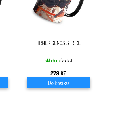
HRNEK GENOS STRIKE
Skladem
(>5 ks)
279 Kč
Do košíku