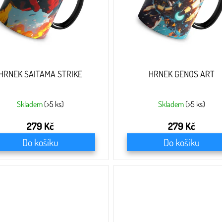
HRNEK SAITAMA STRIKE
HRNEK GENOS ART
Skladem
(>5 ks)
Skladem
(>5 ks)
279 Kč
279 Kč
Do košíku
Do košíku