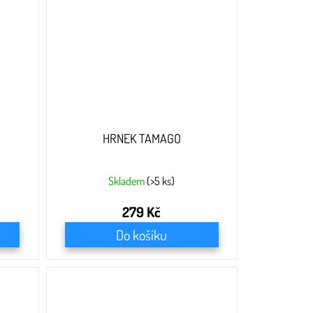
HRNEK TAMAGO
Skladem
(>5 ks)
279 Kč
Do košíku