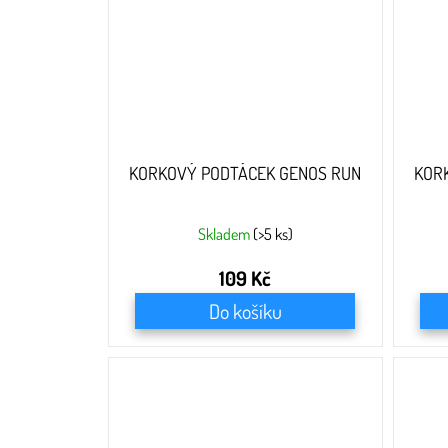
KORKOVÝ PODTÁCEK GENOS RUN
KOR
Skladem
(>5 ks)
109 Kč
Do košíku