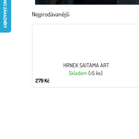
Nejprodávanější
HRNEK SAITAMA ART
Skladem
(>5 ks)
279 Kč