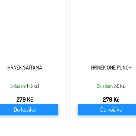
HRNEK SAITAMA
HRNEK ONE PUNCH
Skladem
(>5 ks)
Skladem
(>5 ks)
279 Kč
279 Kč
Do košíku
Do košíku