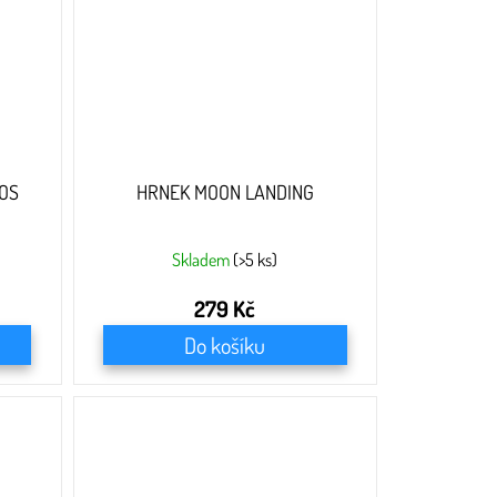
OS
HRNEK MOON LANDING
Skladem
(>5 ks)
279 Kč
Do košíku