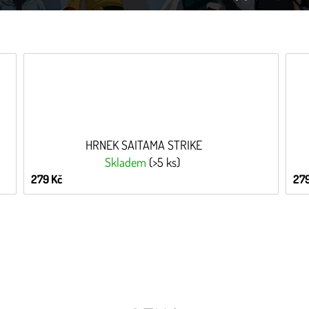
HRNEK SAITAMA STRIKE
Skladem
(>5 ks)
279 Kč
279