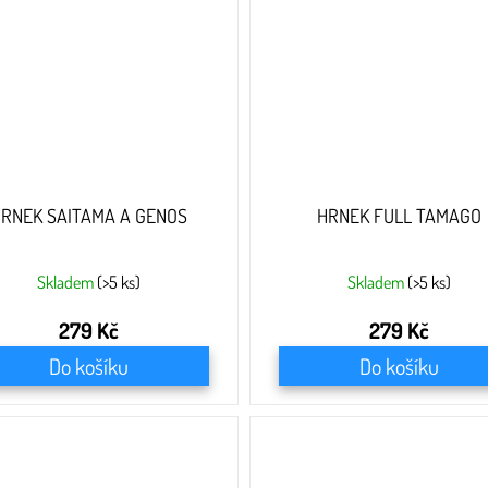
RNEK SAITAMA A GENOS
HRNEK FULL TAMAGO
Skladem
(>5 ks)
Skladem
(>5 ks)
279 Kč
279 Kč
Do košíku
Do košíku