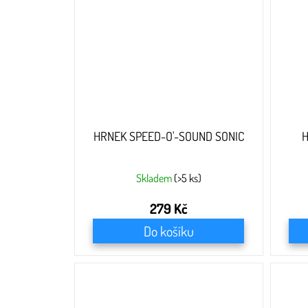
HRNEK SPEED-O'-SOUND SONIC
H
Skladem
(>5 ks)
279 Kč
Do košíku