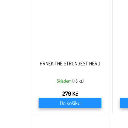
HRNEK THE STRONGEST HERO
Skladem
(>5 ks)
279 Kč
Do košíku