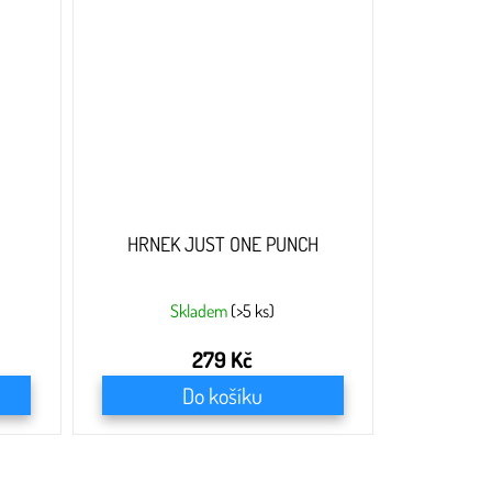
HRNEK JUST ONE PUNCH
Skladem
(>5 ks)
279 Kč
Do košíku