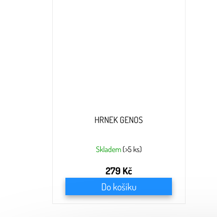
HRNEK GENOS
Skladem
(>5 ks)
279 Kč
Do košíku