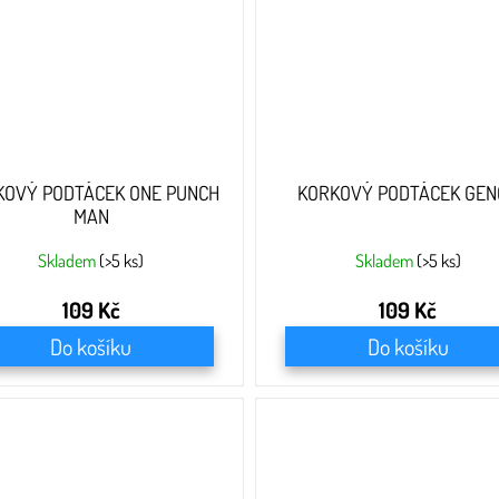
KOVÝ PODTÁCEK ONE PUNCH
KORKOVÝ PODTÁCEK GEN
MAN
Skladem
(>5 ks)
Skladem
(>5 ks)
109 Kč
109 Kč
Do košíku
Do košíku