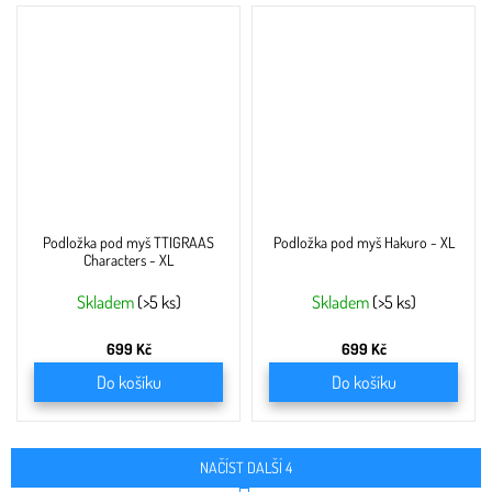
Podložka pod myš TTIGRAAS
Podložka pod myš Hakuro - XL
Characters - XL
Skladem
(>5 ks)
Skladem
(>5 ks)
699 Kč
699 Kč
Do košíku
Do košíku
NAČÍST DALŠÍ 4