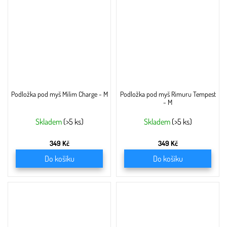
Podložka pod myš Milim Charge - M
Podložka pod myš Rimuru Tempest
- M
Skladem
(>5 ks)
Skladem
(>5 ks)
349 Kč
349 Kč
Do košíku
Do košíku