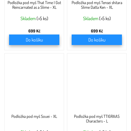
Podložka pod myš That Time I Got
Podložka pod myš Tensei shitara
Reincarnated as a Slime - XL
Slime Datta Ken - XL
Skladem
(>5 ks)
Skladem
(>5 ks)
699 Kč
699 Kč
Do košíku
Do košíku
Podložka pod myš Souei - XL
Podložka pod myš TTIGRAAS
Characters - L