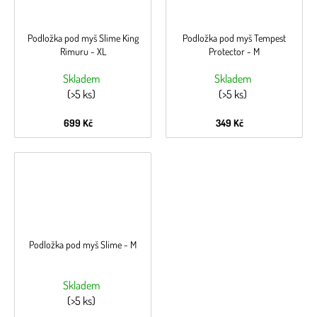
Podložka pod myš Slime King
Podložka pod myš Tempest
Rimuru - XL
Protector - M
Skladem
Skladem
(>5 ks)
(>5 ks)
699 Kč
349 Kč
Podložka pod myš Slime - M
Skladem
(>5 ks)