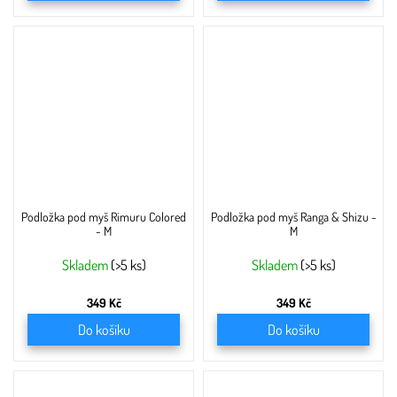
Podložka pod myš Rimuru Colored
Podložka pod myš Ranga & Shizu -
- M
M
Skladem
(>5 ks)
Skladem
(>5 ks)
349 Kč
349 Kč
Do košíku
Do košíku