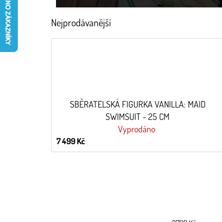
Nejprodávanější
SBĚRATELSKÁ FIGURKA VANILLA: MAID
SWIMSUIT - 25 CM
Vyprodáno
7 499 Kč