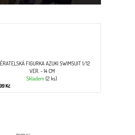
ĚRATELSKÁ FIGURKA AZUKI SWIMSUIT 1/12
VER. - 14 CM
Skladem
(2 ks)
99 Kč