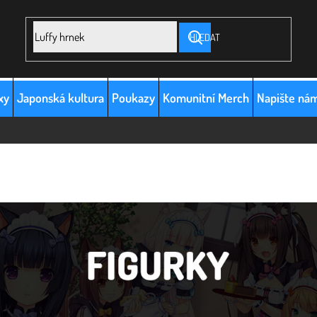
HLEDAT
xy
Japonská kultura
Poukazy
Komunitní Merch
Napište ná