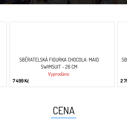
SBĚRATELSKÁ FIGURKA CHOCOLA: MAID
SB
SWIMSUIT - 26 CM
Vyprodáno
7 499 Kč
2 7
CENA