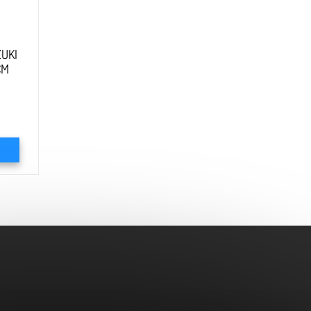
UKI
CM