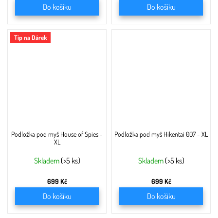
Do košíku
Do košíku
Tip na Dárek
Podložka pod myš House of Spies -
Podložka pod myš Hikentai 007 - XL
XL
Skladem
(>5 ks)
Skladem
(>5 ks)
699 Kč
699 Kč
Do košíku
Do košíku