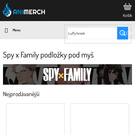
Přejít
na
obsah
HLEDAT
Spy x Family podložky pod myš
Nejprodávanější