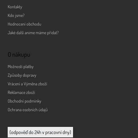
Kontakty
Kdo jsme?
Hodnocení obchodu
Jaké další anime máme přidat?
O nákupu
Možnosti platby
Způsoby dopravy
Vrácení a Výměna zboží
Reklamace zboží
Obchodní podmínky
Ochrana osobních údajů
info@animerch.cz
(odpověď do 24h v pracovní dny)