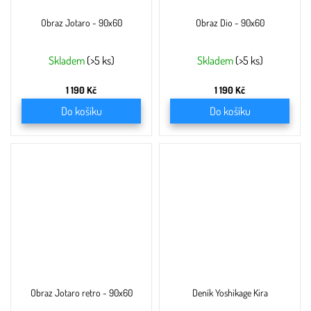
Obraz Jotaro - 90x60
Obraz Dio - 90x60
Skladem
(>5 ks)
Skladem
(>5 ks)
1 190 Kč
1 190 Kč
Do košíku
Do košíku
Obraz Jotaro retro - 90x60
Deník Yoshikage Kira