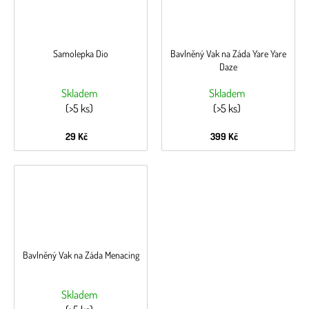
Samolepka Dio
Bavlněný Vak na Záda Yare Yare
Daze
Skladem
Skladem
(>5 ks)
(>5 ks)
29 Kč
399 Kč
Bavlněný Vak na Záda Menacing
Skladem