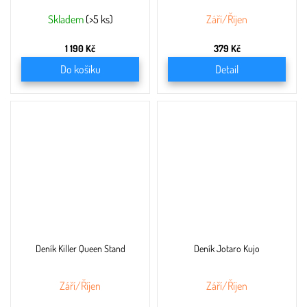
Skladem
(>5 ks)
Září/Říjen
1 190 Kč
379 Kč
Do košíku
Detail
Deník Killer Queen Stand
Deník Jotaro Kujo
Září/Říjen
Září/Říjen