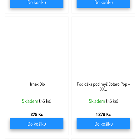
Do košíku
Do košíku
Hrnek Dio
Podložka pod myš Jotaro Pop -
XXL
Skladem
(>5 ks)
Skladem
(>5 ks)
279 Kč
1 279 Kč
Do košíku
Do košíku