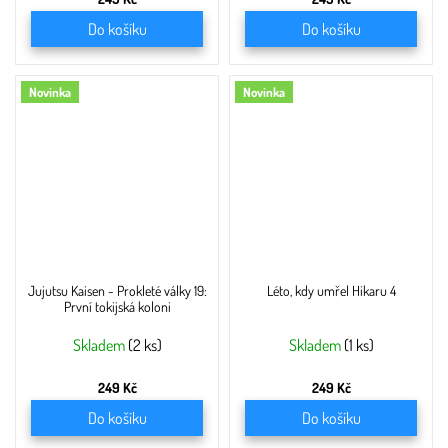
Do košíku
Do košíku
Novinka
Novinka
Jujutsu Kaisen - Prokleté války 19:
Léto, kdy umřel Hikaru 4
První tokijská koloni
Skladem
(2 ks)
Skladem
(1 ks)
249 Kč
249 Kč
Do košíku
Do košíku