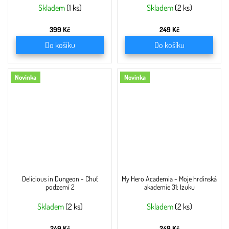
Skladem
(1 ks)
Skladem
(2 ks)
399 Kč
249 Kč
Do košíku
Do košíku
Novinka
Novinka
Delicious in Dungeon - Chuť
My Hero Academia - Moje hrdinská
podzemí 2
akademie 31: Izuku
Skladem
(2 ks)
Skladem
(2 ks)
249 Kč
249 Kč