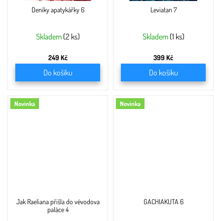
Deníky apatykářky 6
Leviatan 7
Skladem
(2 ks)
Skladem
(1 ks)
249 Kč
399 Kč
Do košíku
Do košíku
Novinka
Novinka
Jak Raeliana přišla do vévodova
GACHIAKUTA 6
paláce 4