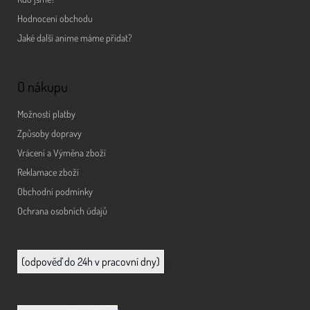
Hodnocení obchodu
Jaké další anime máme přidat?
O nákupu
Možnosti platby
Způsoby dopravy
Vrácení a Výměna zboží
Reklamace zboží
Obchodní podmínky
Ochrana osobních údajů
info@animerch.cz
(odpověď do 24h v pracovní dny)