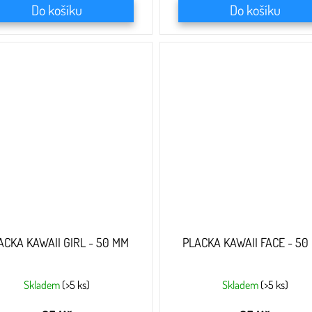
Do košíku
Do košíku
ACKA KAWAII GIRL - 50 MM
PLACKA KAWAII FACE - 50
Skladem
(>5 ks)
Skladem
(>5 ks)