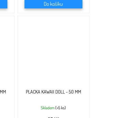
Do košíku
 MM
PLACKA KAWAII DOLL - 50 MM
Skladem
(>5 ks)