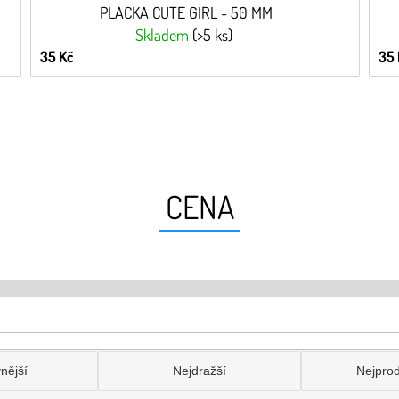
PLACKA CUTE GIRL - 50 MM
Skladem
(>5 ks)
35 Kč
35 
CENA
nější
Nejdražší
Nejpro