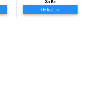
35 Kč
Do košíku