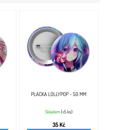
PLACKA LOLLYPOP - 50 MM
Skladem
(>5 ks)
35 Kč