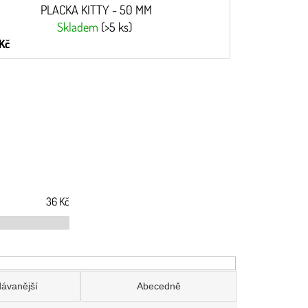
PLACKA KITTY - 50 MM
Skladem
(>5 ks)
Kč
36
Kč
dávanější
Abecedně