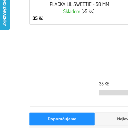
PLACKA LIL SWEETIE - 50 MM
Skladem
(>5 ks)
35 Kč
35
Kč
Doporučujeme
Nejlev