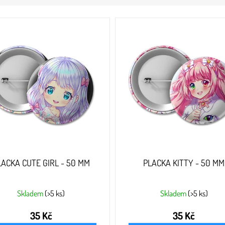
LACKA CUTE GIRL - 50 MM
PLACKA KITTY - 50 MM
Skladem
(>5 ks)
Skladem
(>5 ks)
35 Kč
35 Kč