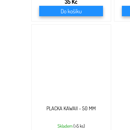
35 Kč
Do košíku
PLACKA KAWAII - 50 MM
Skladem
(>5 ks)