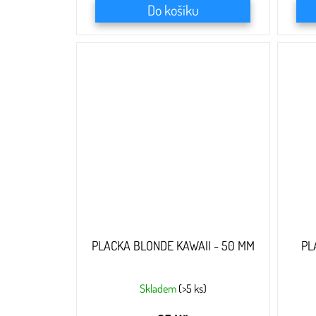
Do košíku
PLACKA BLONDE KAWAII - 50 MM
PL
Skladem
(>5 ks)