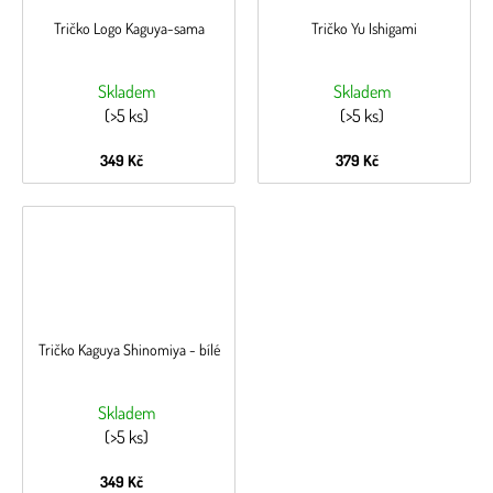
Tričko Logo Kaguya-sama
Tričko Yu Ishigami
Skladem
Skladem
(>5 ks)
(>5 ks)
349 Kč
379 Kč
Tričko Kaguya Shinomiya - bílé
Skladem
(>5 ks)
349 Kč