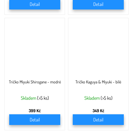
Detail
Detail
Tričko Miyuki Shirogane - modré
Tričko Kaguya & Miyuki - bílé
Skladem
(>5 ks)
Skladem
(>5 ks)
399 Kč
349 Kč
Detail
Detail