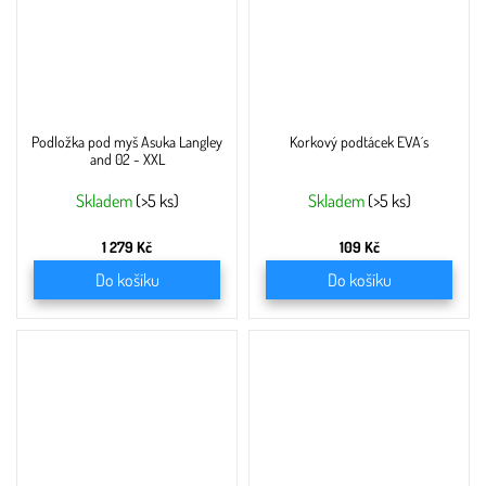
Podložka pod myš Asuka Langley
Korkový podtácek EVA´s
and 02 - XXL
Skladem
(>5 ks)
Skladem
(>5 ks)
1 279 Kč
109 Kč
Do košíku
Do košíku