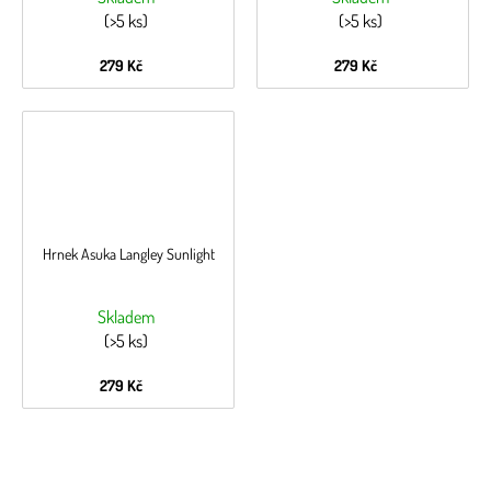
(>5 ks)
(>5 ks)
279 Kč
279 Kč
Hrnek Asuka Langley Sunlight
Skladem
(>5 ks)
279 Kč