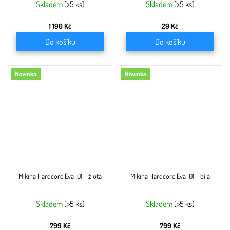
Skladem
(>5 ks)
Skladem
(>5 ks)
1 190 Kč
29 Kč
Do košíku
Do košíku
Novinka
Novinka
Mikina Hardcore Eva-01 - žlutá
Mikina Hardcore Eva-01 - bílá
Skladem
(>5 ks)
Skladem
(>5 ks)
799 Kč
799 Kč