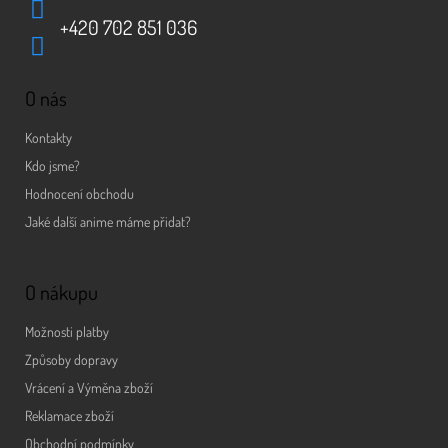
+420 702 851 036
O nás
Kontakty
Kdo jsme?
Hodnocení obchodu
Jaké další anime máme přidat?
O nákupu
Možnosti platby
Způsoby dopravy
Vrácení a Výměna zboží
Reklamace zboží
Obchodní podmínky