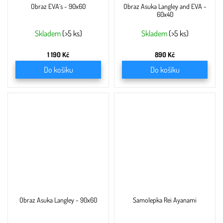
Obraz EVA´s - 90x60
Obraz Asuka Langley and EVA -
60x40
Skladem
(>5 ks)
Skladem
(>5 ks)
1 190 Kč
890 Kč
Do košíku
Do košíku
Obraz Asuka Langley - 90x60
Samolepka Rei Ayanami