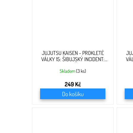
JUJUTSU KAISEN - PROKLETÉ
JU
VÁLKY 15: ŠIBUJSKÝ INCIDENT:
VÁL
PROMĚNA
S
Skladem
(3 ks)
249 Kč
Do košíku