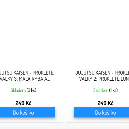
JUTSU KAISEN - PROKLETÉ
JUJUTSU KAISEN - PROKL
VÁLKY 3: MALÁ RYBA A
VÁLKY 2: PROKLETÉ LŮ
ZASLOUŽENÝ TREST
Skladem
(3 ks)
Skladem
(1 ks)
249 Kč
249 Kč
Do košíku
Do košíku