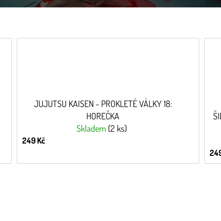
JUJUTSU KAISEN - PROKLETÉ VÁLKY 18:
HOREČKA
Š
Skladem
(2 ks)
249 Kč
249