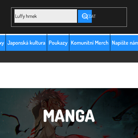
HLEDAT
xy
Japonská kultura
Poukazy
Komunitní Merch
Napište ná