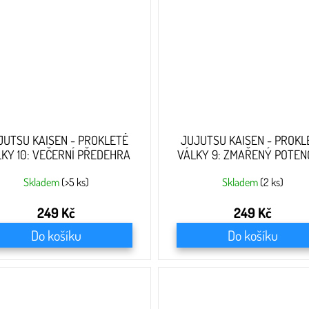
JUTSU KAISEN - PROKLETÉ
JUJUTSU KAISEN - PROKL
KY 10: VEČERNÍ PŘEDEHRA
VÁLKY 9: ZMAŘENÝ POTEN
Skladem
(>5 ks)
Skladem
(2 ks)
249 Kč
249 Kč
Do košíku
Do košíku