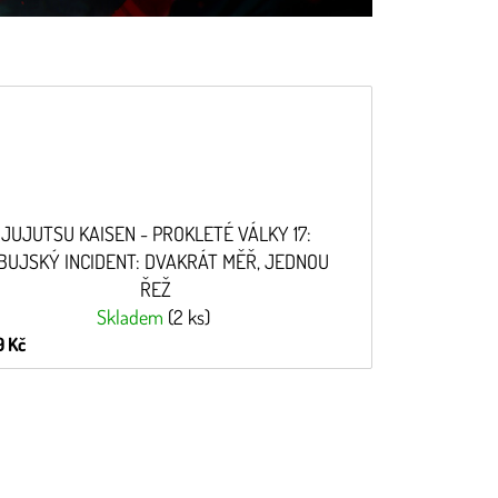
JUJUTSU KAISEN - PROKLETÉ VÁLKY 17:
IBUJSKÝ INCIDENT: DVAKRÁT MĚŘ, JEDNOU
ŘEŽ
Skladem
(2 ks)
 Kč