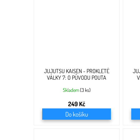
JUJUTSU KAISEN - PROKLETÉ
JU
VÁLKY 7: O PŮVODU POUTA
V
Skladem
(3 ks)
249 Kč
Do košíku