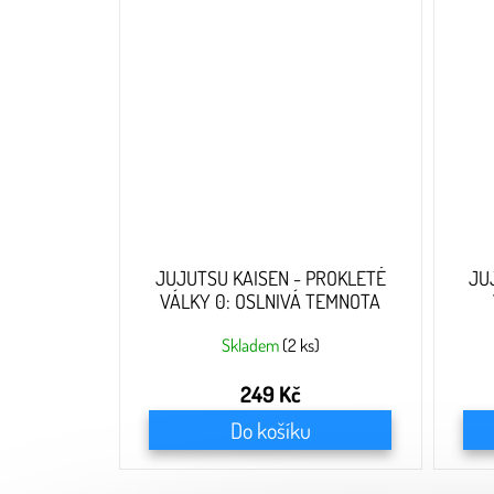
JUJUTSU KAISEN - PROKLETÉ
JU
VÁLKY 0: OSLNIVÁ TEMNOTA
Skladem
(2 ks)
249 Kč
Do košíku