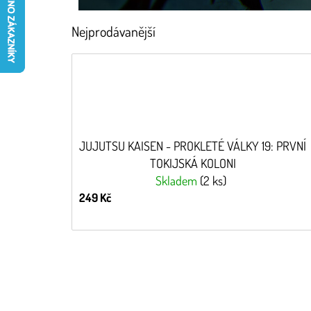
Nejprodávanější
JUJUTSU KAISEN - PROKLETÉ VÁLKY 19: PRVNÍ
TOKIJSKÁ KOLONI
Skladem
(2 ks)
249 Kč