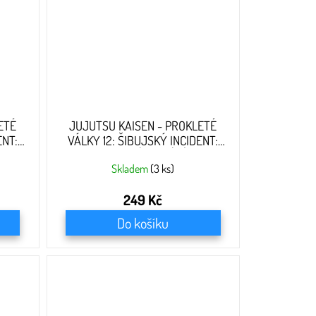
ETÉ
JUJUTSU KAISEN - PROKLETÉ
ENT:
VÁLKY 12: ŠIBUJSKÝ INCIDENT:
ZMRTVÝCHSTÁNÍ
Skladem
(3 ks)
249 Kč
Do košíku