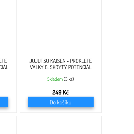
ETÉ
JUJUTSU KAISEN - PROKLETÉ
CIÁL
VÁLKY 8: SKRYTÝ POTENCIÁL
Skladem
(3 ks)
249 Kč
Do košíku