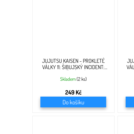
JUJUTSU KAISEN - PROKLETÉ
JU
VÁLKY 11: ŠIBUJSKÝ INCIDENT:
VÁL
OTEVŘENÍ BRÁNY
Skladem
(2 ks)
249 Kč
Do košíku