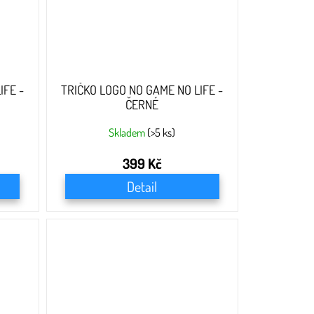
IFE -
TRIČKO LOGO NO GAME NO LIFE -
ČERNÉ
Skladem
(>5 ks)
399 Kč
Detail