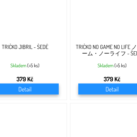
TRIČKO JIBRIL - ŠEDÉ
TRIČKO NO GAME NO LIFE
ーム・ノーライフ - ŠE
Skladem
(>5 ks)
Skladem
(>5 ks)
379 Kč
379 Kč
Detail
Detail