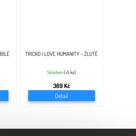
BÍLÉ
TRIČKO I LOVE HUMANITY - ŽLUTÉ
Skladem
(>5 ks)
369 Kč
Detail