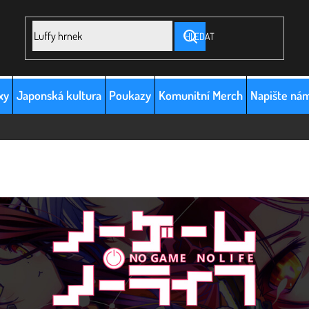
HLEDAT
xy
Japonská kultura
Poukazy
Komunitní Merch
Napište ná