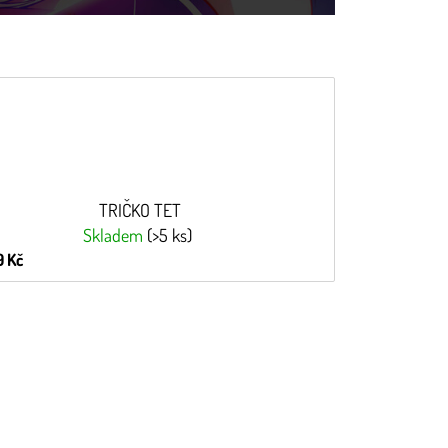
TRIČKO TET
Skladem
(>5 ks)
 Kč