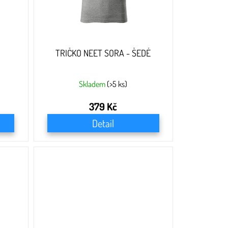
TRIČKO NEET SORA - ŠEDÉ
Skladem
(>5 ks)
379 Kč
Detail