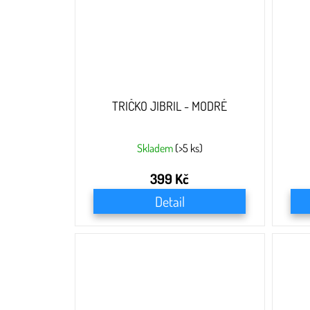
TRIČKO JIBRIL - MODRÉ
Skladem
(>5 ks)
399 Kč
Detail