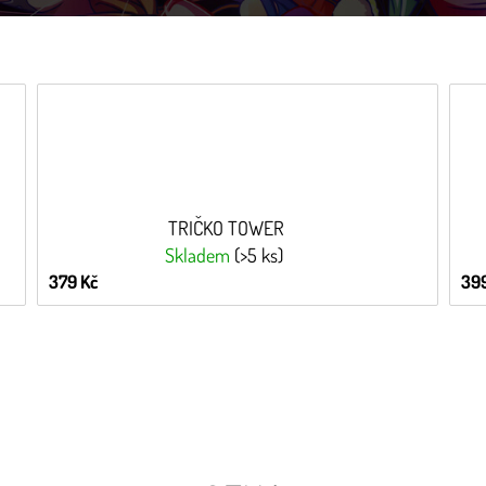
TRIČKO TOWER
Skladem
(>5 ks)
379 Kč
399