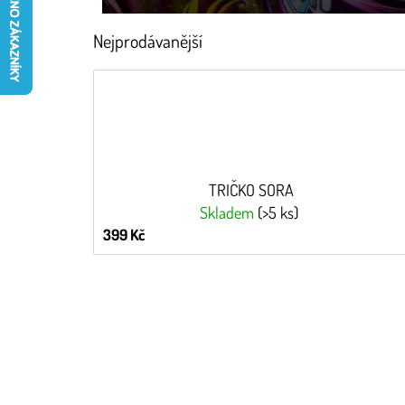
Nejprodávanější
TRIČKO SORA
Skladem
(>5 ks)
399 Kč