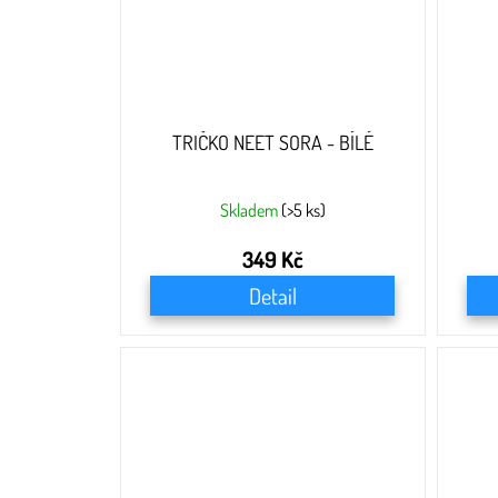
TRIČKO NEET SORA - BÍLÉ
Skladem
(>5 ks)
349 Kč
Detail