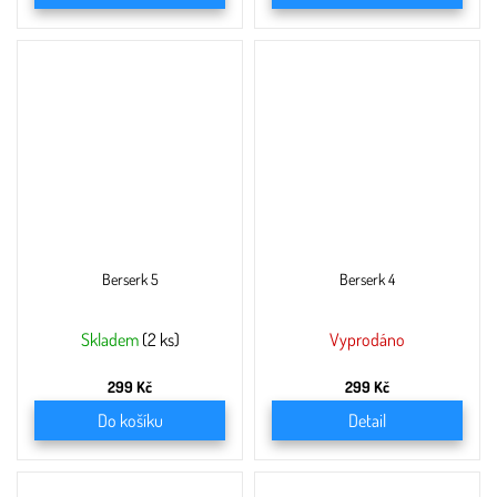
Berserk 5
Berserk 4
Skladem
(2 ks)
Vyprodáno
299 Kč
299 Kč
Do košíku
Detail