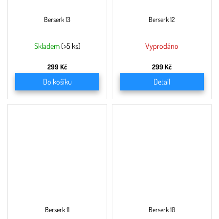
Berserk 13
Berserk 12
Skladem
(>5 ks)
Vyprodáno
299 Kč
299 Kč
Do košíku
Detail
Berserk 11
Berserk 10