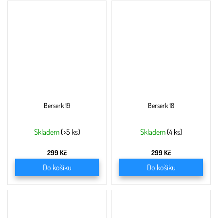
Berserk 19
Berserk 18
Skladem
(>5 ks)
Skladem
(4 ks)
299 Kč
299 Kč
Do košíku
Do košíku