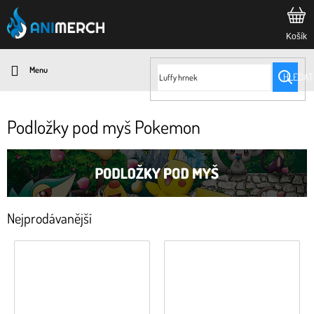
Přejít
na
obsah
HLEDAT
Podložky pod myš Pokemon
Nejprodávanější