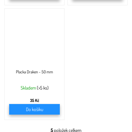
Placka Draken - 50 mm
Skladem
(>5 ks)
35 Kč
Do košíku
5
položek celkem