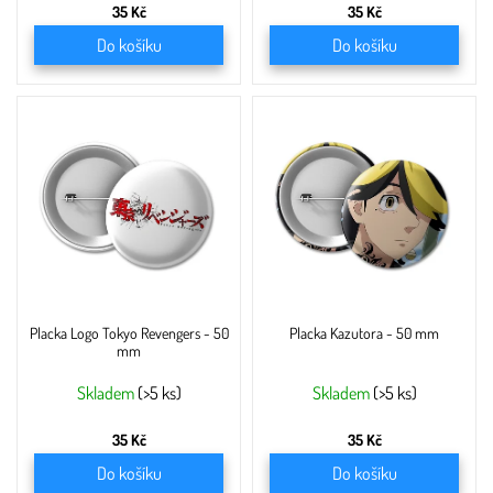
35 Kč
35 Kč
Do košíku
Do košíku
Placka Logo Tokyo Revengers - 50
Placka Kazutora - 50 mm
mm
Skladem
(>5 ks)
Skladem
(>5 ks)
35 Kč
35 Kč
Do košíku
Do košíku