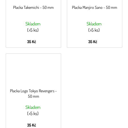
Placka Takemichi - 50 mm
Placka Manjiro Sano - 50 mm
Skladem
Skladem
(>5 ks)
(>5 ks)
35 Kč
35 Kč
Placka Logo Tokyo Revengers -
50 mm
Skladem
(>5 ks)
35 Kč