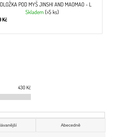
DLOŽKA POD MYŠ JINSHI AND MAOMAO - L
Skladem
(>5 ks)
 Kč
430
Kč
dávanější
Abecedně