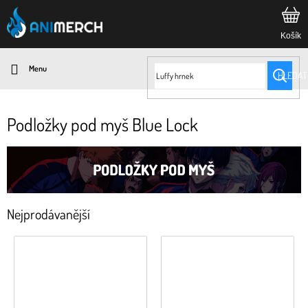
Přejít
na
obsah
HLEDAT
Podložky pod myš Blue Lock
Nejprodávanější