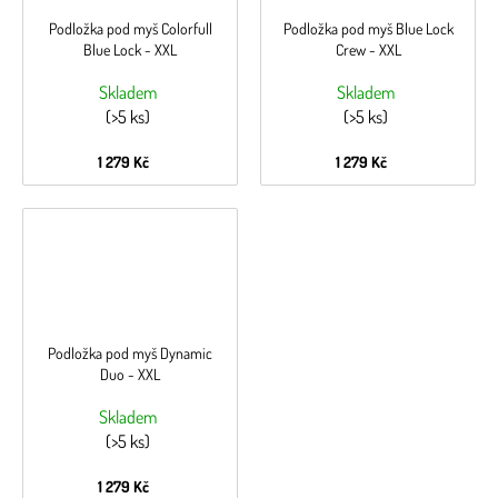
Podložka pod myš Colorfull
Podložka pod myš Blue Lock
Blue Lock - XXL
Crew - XXL
Skladem
Skladem
(>5 ks)
(>5 ks)
1 279 Kč
1 279 Kč
Podložka pod myš Dynamic
Duo - XXL
Skladem
(>5 ks)
1 279 Kč