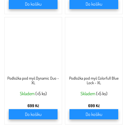
Do košíku
Do košíku
Podložka pod myš Dynamic Duo -
Podložka pod myš Colorfull Blue
XL
Lock - XL
Skladem
(>5 ks)
Skladem
(>5 ks)
699 Kč
699 Kč
Do košíku
Do košíku