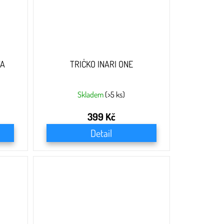
TA
TRIČKO INARI ONE
Skladem
(>5 ks)
399 Kč
Detail