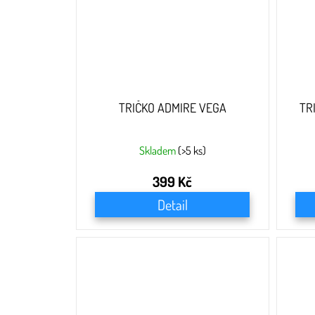
TRIČKO ADMIRE VEGA
TR
Skladem
(>5 ks)
399 Kč
Detail