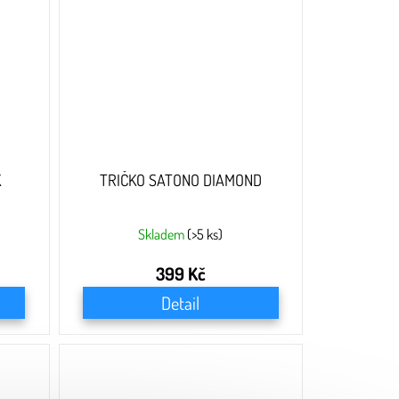
K
TRIČKO SATONO DIAMOND
Skladem
(>5 ks)
399 Kč
Detail