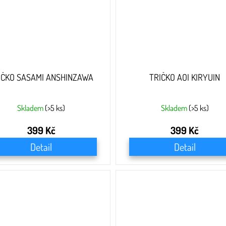
IČKO SASAMI ANSHINZAWA
TRIČKO AOI KIRYUIN
Skladem
(>5 ks)
Skladem
(>5 ks)
399 Kč
399 Kč
Detail
Detail