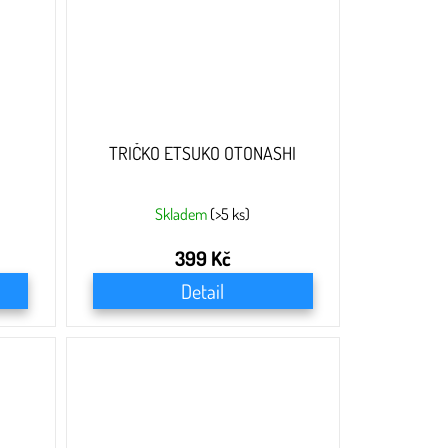
TRIČKO ETSUKO OTONASHI
Skladem
(>5 ks)
399 Kč
Detail