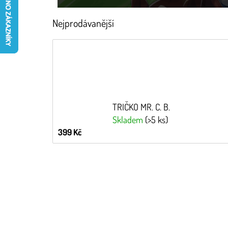
Nejprodávanější
TRIČKO MR. C. B.
Skladem
(>5 ks)
399 Kč