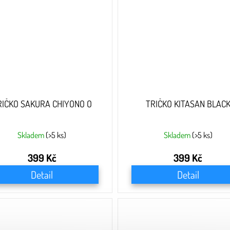
RIČKO SAKURA CHIYONO O
TRIČKO KITASAN BLAC
Skladem
(>5 ks)
Skladem
(>5 ks)
399 Kč
399 Kč
Detail
Detail