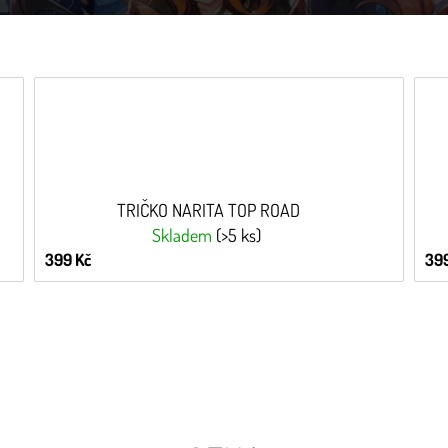
TRIČKO NARITA TOP ROAD
Skladem
(>5 ks)
399 Kč
399