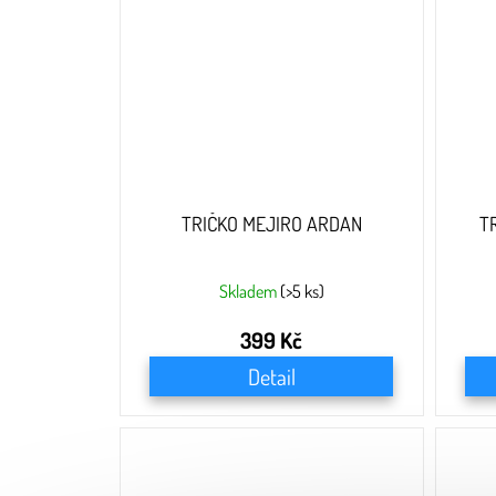
TRIČKO MEJIRO ARDAN
T
Skladem
(>5 ks)
399 Kč
Detail