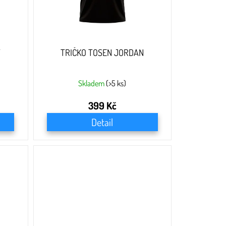
T
TRIČKO TOSEN JORDAN
Skladem
(>5 ks)
399 Kč
Detail