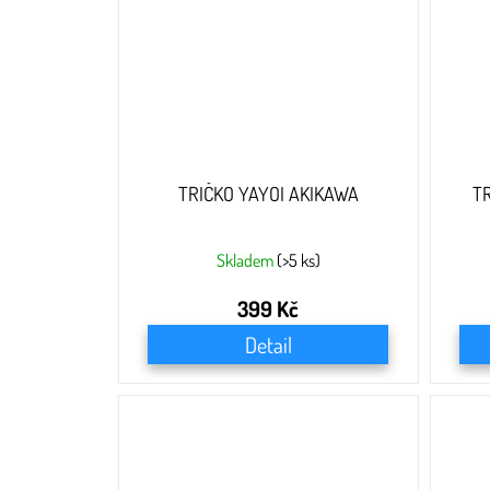
TRIČKO YAYOI AKIKAWA
T
Skladem
(>5 ks)
399 Kč
Detail