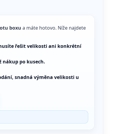
notu boxu
a máte hotovo. Níže najdete
usíte řešit velikosti ani konkrétní
 nákup po kusech.
odání, snadná výměna velikosti u