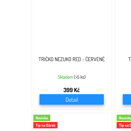
TRIČKO NEZUKO RED - ČERVENÉ
T
Skladem
(>5 ks)
399 Kč
Detail
Novinka
Novink
Tip na Dárek
Tip na 