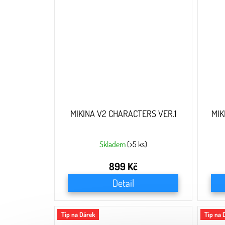
MIKINA V2 CHARACTERS VER.1
MIK
Skladem
(>5 ks)
899 Kč
Detail
Tip na Dárek
Tip na 