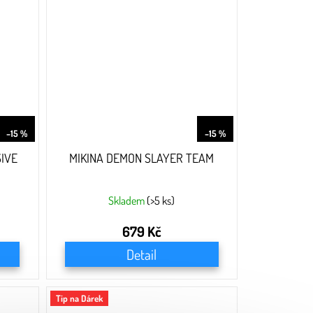
799 Kč
799 Kč
–15 %
–15 %
SIVE
MIKINA DEMON SLAYER TEAM
Skladem
(>5 ks)
679 Kč
Detail
Tip na Dárek