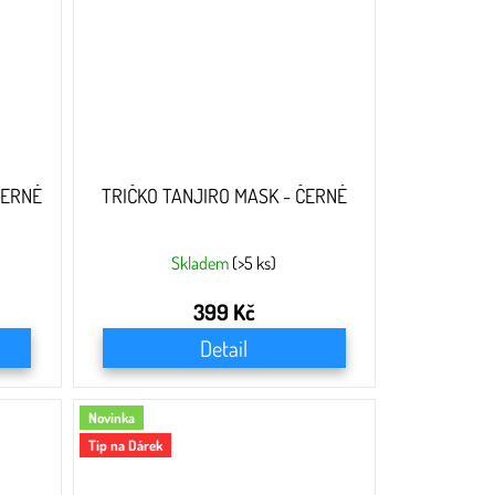
ČERNÉ
TRIČKO TANJIRO MASK - ČERNÉ
Skladem
(>5 ks)
399 Kč
Detail
Novinka
Tip na Dárek