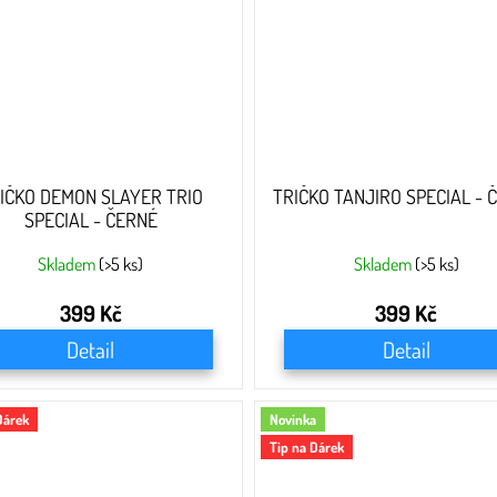
IČKO DEMON SLAYER TRIO
TRIČKO TANJIRO SPECIAL - 
SPECIAL - ČERNÉ
Skladem
(>5 ks)
Skladem
(>5 ks)
399 Kč
399 Kč
Detail
Detail
Dárek
Novinka
Tip na Dárek