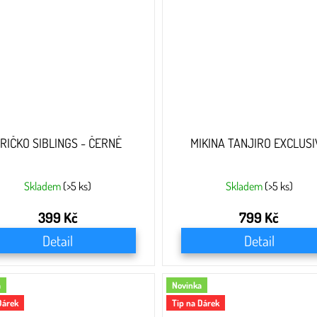
RIČKO SIBLINGS - ČERNÉ
MIKINA TANJIRO EXCLUSI
Skladem
(>5 ks)
Skladem
(>5 ks)
399 Kč
799 Kč
Detail
Detail
a
Novinka
Dárek
Tip na Dárek