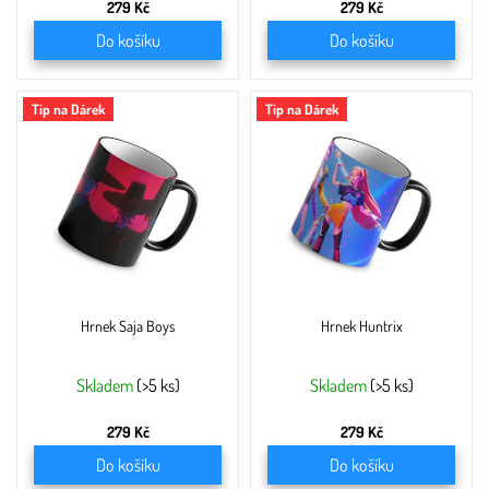
279 Kč
279 Kč
Do košíku
Do košíku
Tip na Dárek
Tip na Dárek
Hrnek Saja Boys
Hrnek Huntrix
Skladem
(>5 ks)
Skladem
(>5 ks)
279 Kč
279 Kč
Do košíku
Do košíku