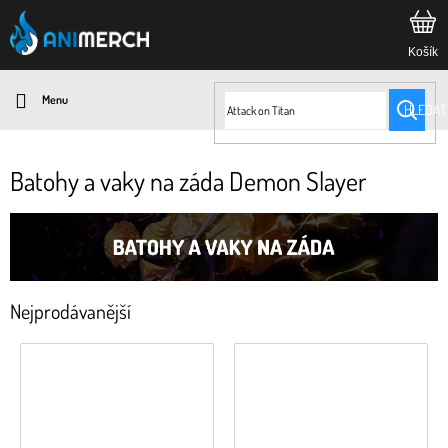
Přejít
na
obsah
HLEDAT
Batohy a vaky na záda Demon Slayer
Nejprodávanější