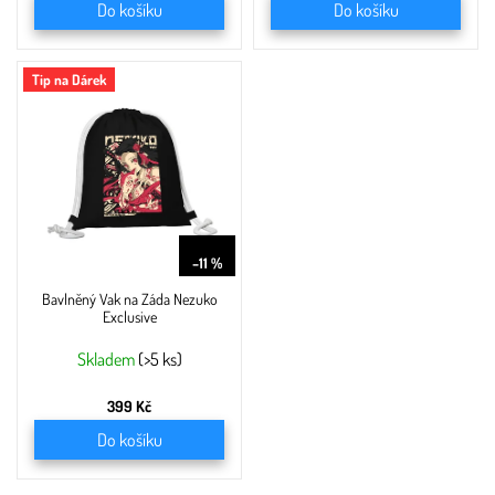
Do košíku
Do košíku
Tip na Dárek
449 Kč
–11 %
Bavlněný Vak na Záda Nezuko
Exclusive
Skladem
(>5 ks)
399 Kč
Do košíku