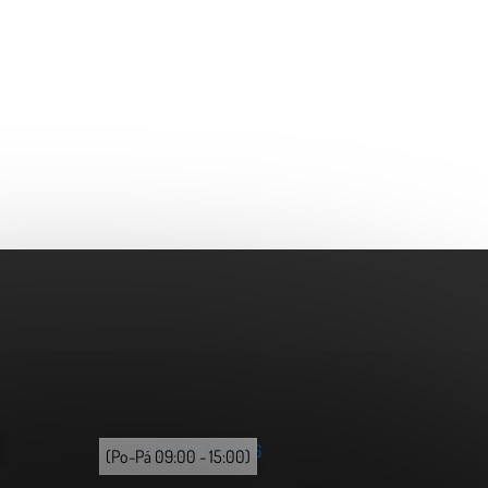
+420 702 851 036
(Po-Pá 09:00 - 15:00)