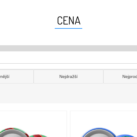
CENA
nější
Nejdražší
Nejpro