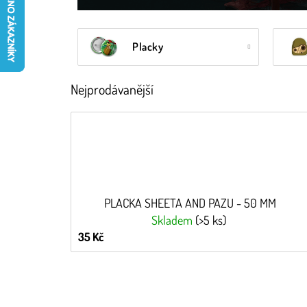
Placky
Nejprodávanější
PLACKA SHEETA AND PAZU - 50 MM
Skladem
(>5 ks)
35 Kč