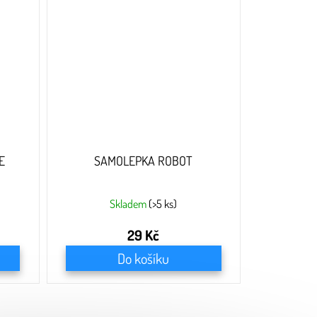
E
SAMOLEPKA ROBOT
Skladem
(>5 ks)
29 Kč
Do košíku