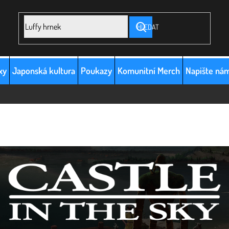
HLEDAT
xy
Japonská kultura
Poukazy
Komunitní Merch
Napište ná