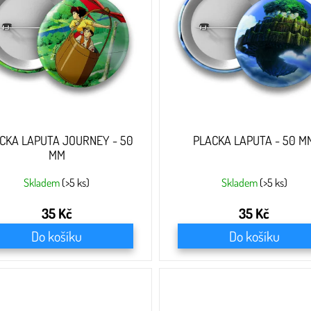
CKA LAPUTA JOURNEY - 50
PLACKA LAPUTA - 50 M
MM
Skladem
(>5 ks)
Skladem
(>5 ks)
35 Kč
35 Kč
Do košíku
Do košíku