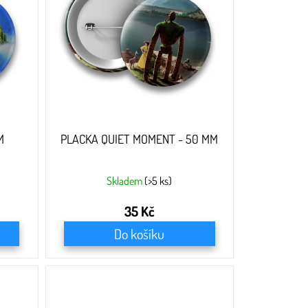
M
PLACKA QUIET MOMENT - 50 MM
Skladem
(>5 ks)
35 Kč
Do košíku