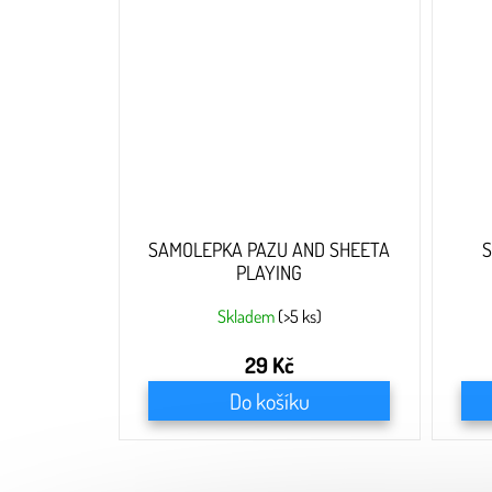
SAMOLEPKA PAZU AND SHEETA
S
PLAYING
Skladem
(>5 ks)
29 Kč
Do košíku