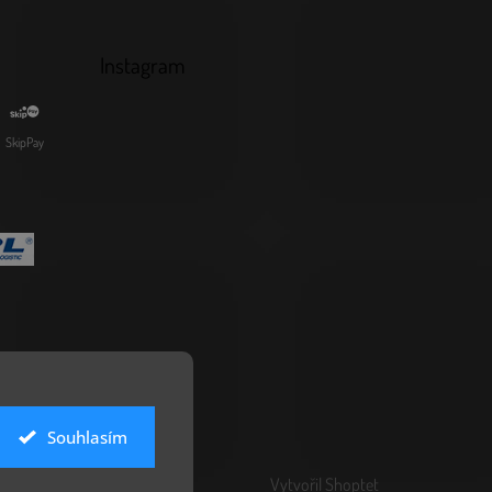
Instagram
SkipPay
Souhlasím
Vytvořil Shoptet