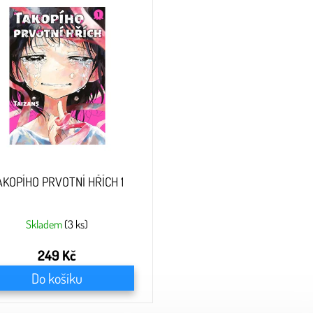
AKOPÍHO PRVOTNÍ HŘÍCH 1
Skladem
(3 ks)
249 Kč
Do košíku