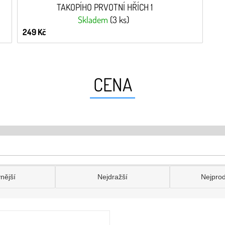
TAKOPÍHO PRVOTNÍ HŘÍCH 1
Skladem
(3 ks)
249 Kč
CENA
nější
Nejdražší
Nejpro