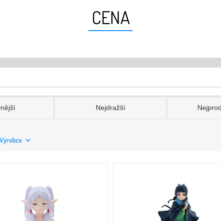
CENA
nější
Nejdražší
Nejpro
Výrobce