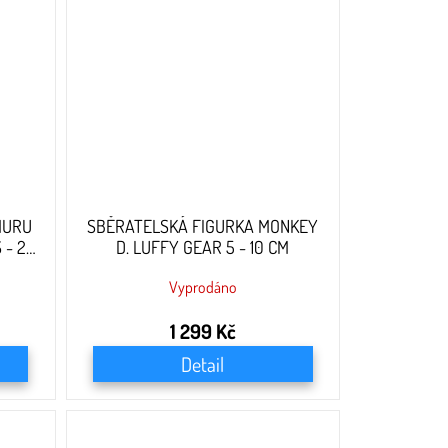
MURU
SBĚRATELSKÁ FIGURKA MONKEY
 - 23
D. LUFFY GEAR 5 - 10 CM
Vyprodáno
1 299 Kč
Detail