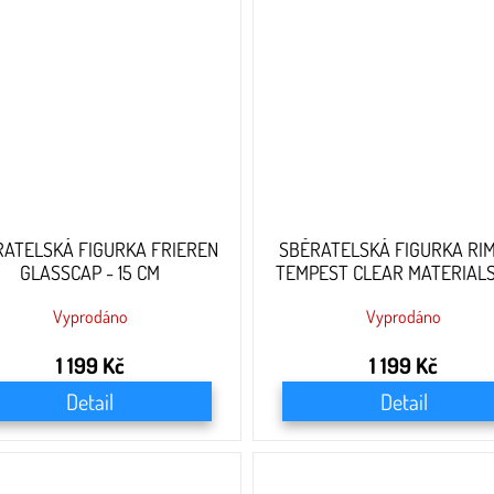
RATELSKÁ FIGURKA FRIEREN
SBĚRATELSKÁ FIGURKA RI
GLASSCAP - 15 CM
TEMPEST CLEAR MATERIALS
CM
Vyprodáno
Vyprodáno
1 199 Kč
1 199 Kč
Detail
Detail