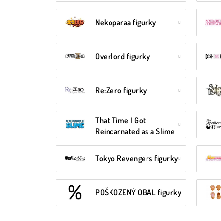
Nekoparaa figurky
Overlord figurky
Re:Zero figurky
That Time I Got
Reincarnated as a Slime
figurky
Tokyo Revengers figurky
POŠKOZENÝ OBAL figurky