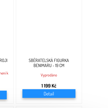
ROJI
SBĚRATELSKÁ FIGURKA
BENIMARU - 19 CM
 není k
Vyprodáno
1 199 Kč
Detail