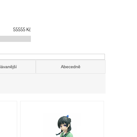
55555
Kč
dávanější
Abecedně