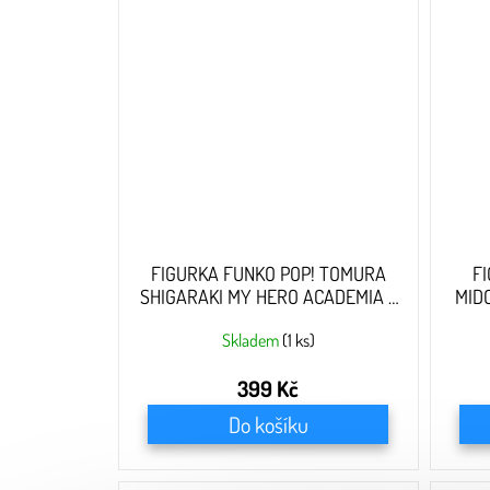
FIGURKA FUNKO POP! TOMURA
F
SHIGARAKI MY HERO ACADEMIA -
MID
10 CM
Skladem
(1 ks)
399 Kč
Do košíku