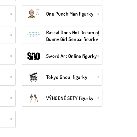
One Punch Man figurky
Rascal Does Not Dream of
Bunny Girl Senpai figurky
Sword Art Online figurky
Tokyo Ghoul figurky
VÝHODNÉ SETY figurky