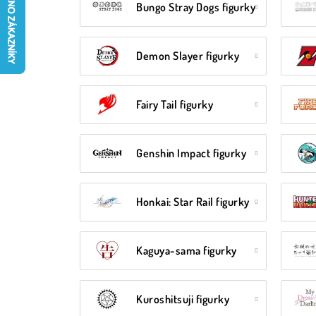
Bungo Stray Dogs figurky
Demon Slayer figurky
Fairy Tail figurky
Genshin Impact figurky
Honkai: Star Rail figurky
Kaguya-sama figurky
Kuroshitsuji figurky