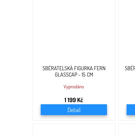
SBĚRATELSKÁ FIGURKA FERN
SBĚ
GLASSCAP - 15 CM
Vyprodáno
1 199 Kč
Detail