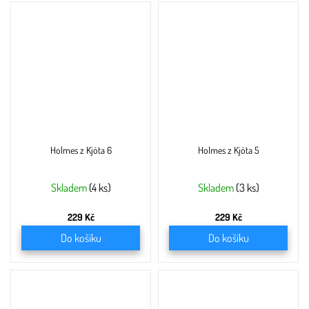
Holmes z Kjóta 6
Holmes z Kjóta 5
Skladem
(4 ks)
Skladem
(3 ks)
229 Kč
229 Kč
Do košíku
Do košíku