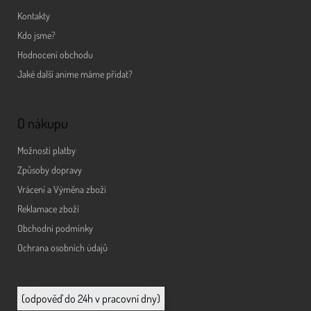
Kontakty
Kdo jsme?
Hodnocení obchodu
Jaké další anime máme přidat?
O nákupu
Možnosti platby
Způsoby dopravy
Vrácení a Výměna zboží
Reklamace zboží
Obchodní podmínky
Ochrana osobních údajů
info@animerch.cz
(odpověď do 24h v pracovní dny)