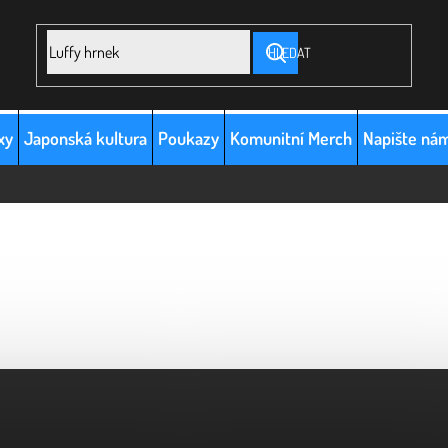
HLEDAT
xy
Japonská kultura
Poukazy
Komunitní Merch
Napište ná