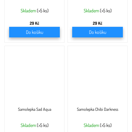
Skladem
(>5 ks)
Skladem
(>5 ks)
29 Kč
29 Kč
Do košíku
Do košíku
Samolepka Sad Aqua
Samolepka Chibi Darkness
Skladem
(>5 ks)
Skladem
(>5 ks)