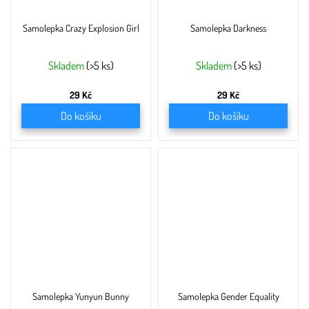
Samolepka Crazy Explosion Girl
Samolepka Darkness
Skladem
(>5 ks)
Skladem
(>5 ks)
29 Kč
29 Kč
Do košíku
Do košíku
Samolepka Yunyun Bunny
Samolepka Gender Equality