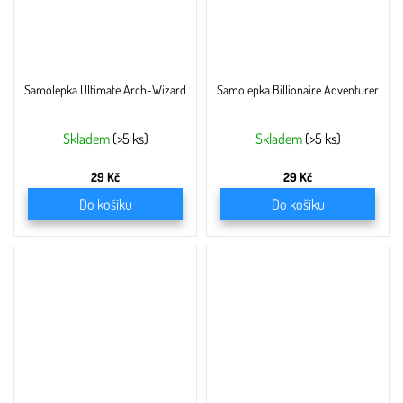
Samolepka Ultimate Arch-Wizard
Samolepka Billionaire Adventurer
Skladem
(>5 ks)
Skladem
(>5 ks)
29 Kč
29 Kč
Do košíku
Do košíku