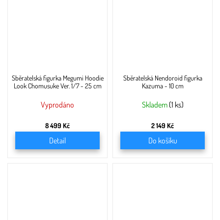
Sběratelská figurka Megumi Hoodie
Sběratelská Nendoroid figurka
Look Chomusuke Ver. 1/7 - 25 cm
Kazuma - 10 cm
Vyprodáno
Skladem
(1 ks)
8 499 Kč
2 149 Kč
Detail
Do košíku