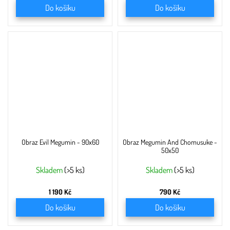
Do košíku
Do košíku
Obraz Evil Megumin - 90x60
Obraz Megumin And Chomusuke -
50x50
Skladem
(>5 ks)
Skladem
(>5 ks)
1 190 Kč
790 Kč
Do košíku
Do košíku