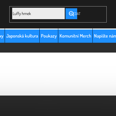
HLEDAT
xy
Japonská kultura
Poukazy
Komunitní Merch
Napište ná