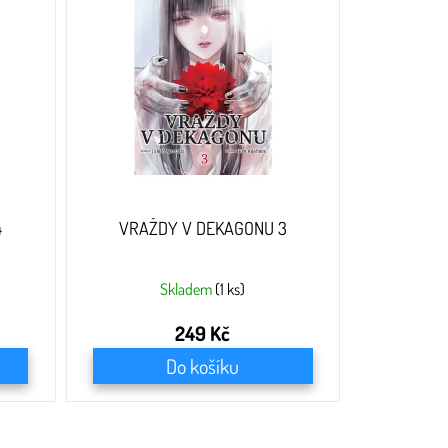
4
VRAŽDY V DEKAGONU 3
Skladem
(1 ks)
249 Kč
Do košíku