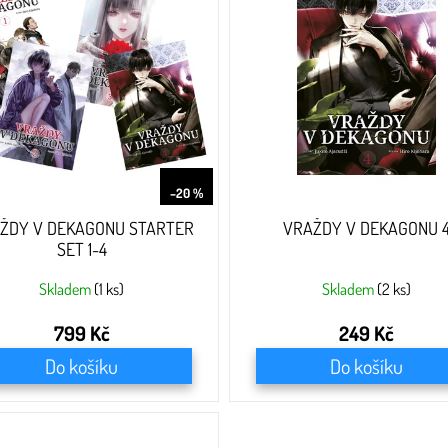
999 Kč
–20 %
ŽDY V DEKAGONU STARTER
VRAŽDY V DEKAGONU 
SET 1-4
Skladem
(1 ks)
Skladem
(2 ks)
799 Kč
249 Kč
Do košíku
Do košíku