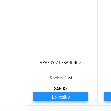
VRAŽDY V DEKAGONU 2
Skladem
(2 ks)
249 Kč
Do košíku