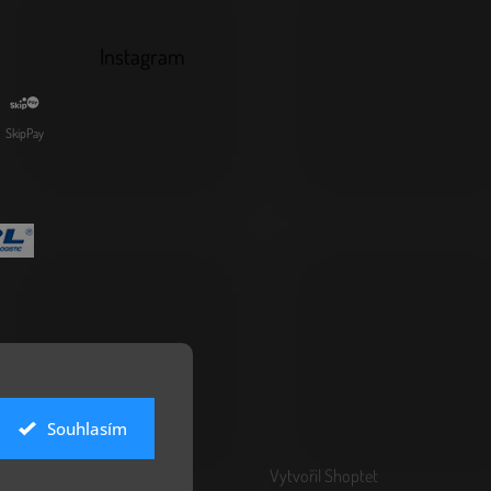
Instagram
SkipPay
Souhlasím
Vytvořil Shoptet