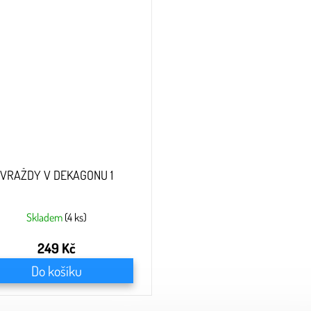
VRAŽDY V DEKAGONU 1
Skladem
(4 ks)
249 Kč
Do košíku