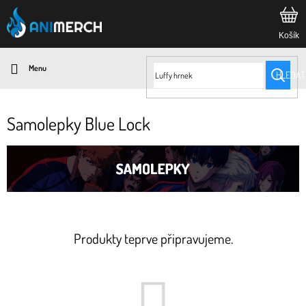
Přejít
na
obsah
HLEDAT
Samolepky Blue Lock
Produkty teprve připravujeme.